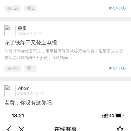
320
2
#汽车论坛
煎蛋
2026-6-7 13:29
花了钱终于又登上电报
前段时间突然登不上，用手机号登录就提示短信费非常昂贵云云等
要我花几块钱开7天会员，几块钱而 ...
448
7
#汽车论坛
whomi
2025-4-30 18:33
老黄，你没有这券吧