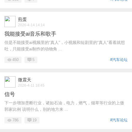
煎蛋
2026-4-14 14:14
我能接受ai音乐和歌手
但是不能接受ai视频里的“真人”，小视频和短剧里的“真人”看着就想
吐，只能接受ai制作的动物角 ...
450
5
#汽车论坛
微震天
2026-4-11 18:45
信号
下一步增加垄断行业，诸如石油，电力，燃气，烟草等行业的上缴
郭家比例 说明什么，别的地方来 ...
786
19
#汽车论坛